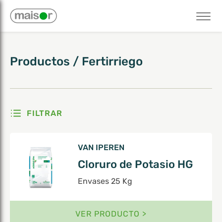
Mostrando 1–6 de 17 resultados
Productos
/
Fertirriego
FILTRAR
VAN IPEREN
Cloruro de Potasio HG
Envases 25 Kg
VER PRODUCTO >