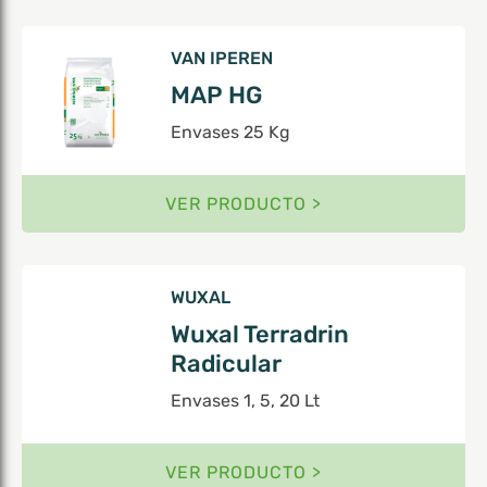
VAN IPEREN
MAP HG
Envases 25 Kg
VER PRODUCTO >
WUXAL
Wuxal Terradrin
Radicular
Envases 1, 5, 20 Lt
VER PRODUCTO >