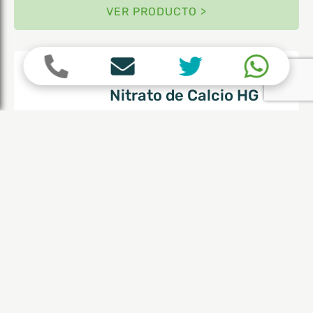
VER PRODUCTO >
VAN IPEREN
Nitrato de Calcio HG
Envases 25 Kg
VER PRODUCTO >
VAN IPEREN
MKP HG
Envases 25 Kg