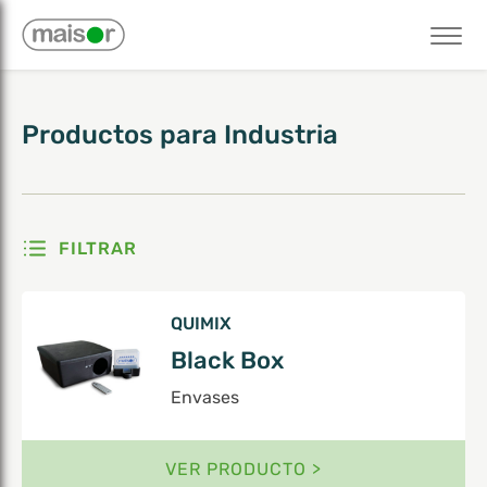
Mostrando 1–6 de 22 resultados
Productos
para
Industria
FILTRAR
QUIMIX
Black Box
Envases
VER PRODUCTO >