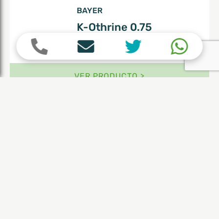
BAYER
K-Othrine 0.75
Envases 1 Lt
VER PRODUCTO >
QUIMIX
Deltamix
Envases 300 gr
VER PRODUCTO >