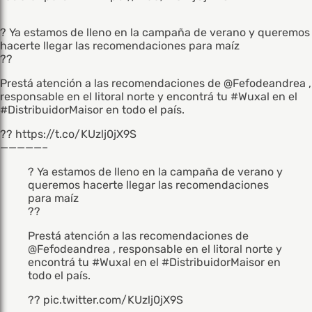
? Ya estamos de lleno en la campaña de verano y queremos
hacerte llegar las recomendaciones para maíz
??
Prestá atención a las recomendaciones de @Fefodeandrea ,
responsable en el litoral norte y encontrá tu #Wuxal en el
#DistribuidorMaisor en todo el país.
?? https://t.co/KUzlj0jX9S
—————–
? Ya estamos de lleno en la campaña de verano y
queremos hacerte llegar las recomendaciones
para maíz
??
Prestá atención a las recomendaciones de
@Fefodeandrea
, responsable en el litoral norte y
encontrá tu
#Wuxal
en el
#DistribuidorMaisor
en
todo el país.
??
pic.twitter.com/KUzlj0jX9S