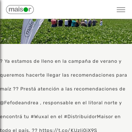
? Ya estamos de lleno en la campaña de verano y
queremos hacerte llegar las recomendaciones para
maíz ?? Prestá atención a las recomendaciones de
@Fefodeandrea , responsable en el litoral norte y
encontrá tu #Wuxal en el #DistribuidorMaisor en
todo el país. ?? https://t.co/KUzlj0jX9S