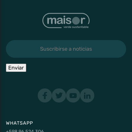
Suscribirse
a
noticias
Enviar
WHATSAPP
+598 96 524 306