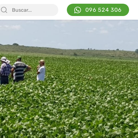
096 524 306