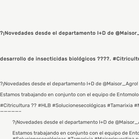
?¡Novedades desde el departamento I+D de @Maisor_A
desarrollo de insecticidas biológicos ????. #Citric
?¡Novedades desde el departamento I+D de @Maisor_Agro!
Estamos trabajando en conjunto con el equipo de Entomología
#Citricultura ?? #HLB #Solucionesecológicas #Tamarixia #
—————–
?¡Novedades desde el departamento I+D de
@Maisor_
Estamos trabajando en conjunto con el equipo de Entom
#Solucionesecológicas
#Tamarixia
#Maisorinvestiga
p