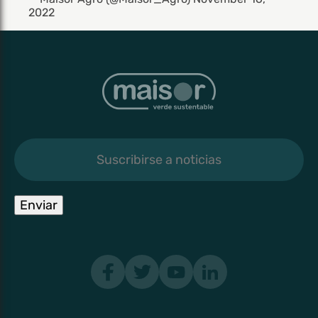
2022
Suscribirse
a
noticias
Enviar