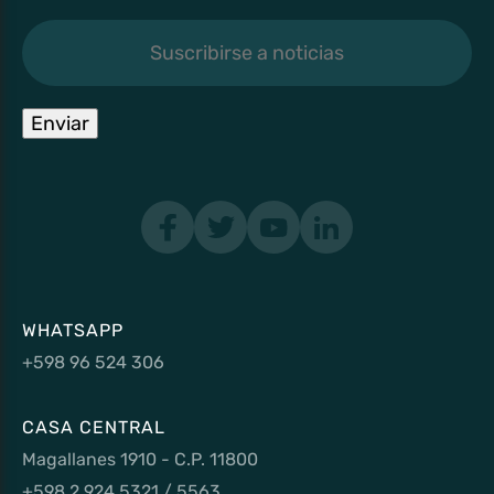
Suscribirse
a
noticias
Enviar
WHATSAPP
+598 96 524 306
CASA CENTRAL
Magallanes 1910 - C.P. 11800
+598 2 924 5321 / 5563