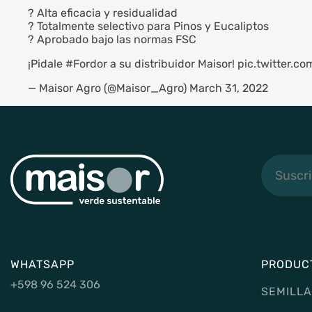
? Alta eficacia y residualidad
? Totalmente selectivo para Pinos y Eucaliptos
? Aprobado bajo las normas FSC
¡Pidale
#Fordor
a su distribuidor Maisor!
pic.twitter.
— Maisor Agro (@Maisor_Agro)
March 31, 2022
Suscribi
a
noticias
WHATSAPP
PRODUC
+598 96 524 306
SEMILLA