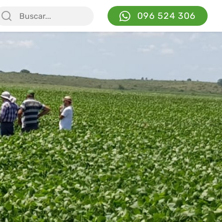
096 524 306