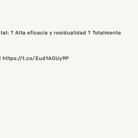
al: ? Alta eficacia y residualidad ? Totalmente
r! https://t.co/Eud1AOUy9P