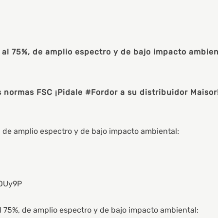
 al 75%, de amplio espectro y de bajo impacto ambient
s normas FSC ¡Pidale #Fordor a su distribuidor Maiso
%, de amplio espectro y de bajo impacto ambiental:
AOUy9P
al 75%, de amplio espectro y de bajo impacto ambiental: