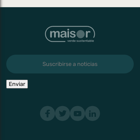
Suscribirse
a
noticias
Enviar