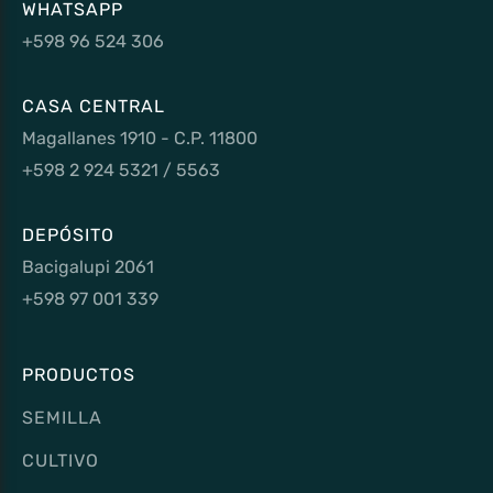
WHATSAPP
+598 96 524 306
CASA CENTRAL
Magallanes 1910 - C.P. 11800
+598 2 924 5321 / 5563
DEPÓSITO
Bacigalupi 2061
+598 97 001 339
PRODUCTOS
SEMILLA
CULTIVO