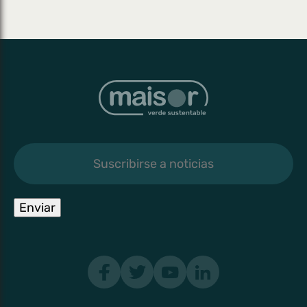
Suscribirse
a
noticias
Enviar