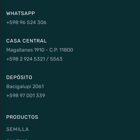
WHATSAPP
+598 96 524 306
CASA CENTRAL
Magallanes 1910 - C.P. 11800
+598 2 924 5321 / 5563
DEPÓSITO
Bacigalupi 2061
+598 97 001 339
PRODUCTOS
SEMILLA