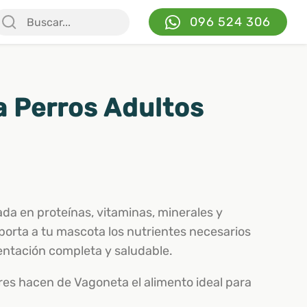
096 524 306
 Perros Adultos
da en proteínas, vitaminas, minerales y
aporta a tu mascota los nutrientes necesarios
entación completa y saludable.
res hacen de Vagoneta el alimento ideal para