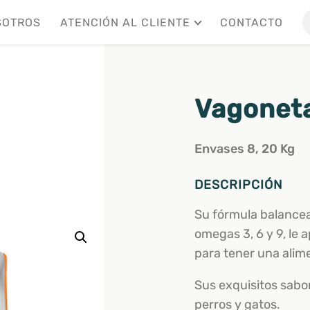
SOTROS
ATENCIÓN AL CLIENTE
CONTACTO
Vagoneta
Envases 8, 20 Kg
DESCRIPCIÓN
Su fórmula balancea
omegas 3, 6 y 9, le 
para tener una alim
Sus exquisitos sabo
perros y gatos.