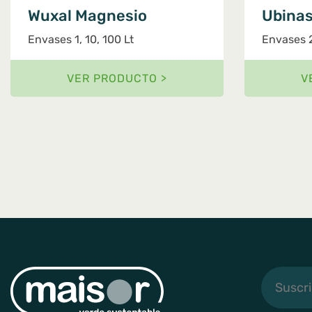
Wuxal Magnesio
Ubina
Envases 1, 10, 100 Lt
Envases 
VER PRODUCTO >
V
Suscribi
a
noticias