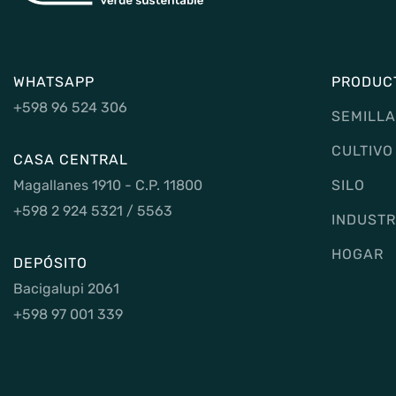
WHATSAPP
PRODUC
+598 96 524 306
SEMILLA
CULTIVO
CASA CENTRAL
Magallanes 1910 - C.P. 11800
SILO
+598 2 924 5321 / 5563
INDUSTR
HOGAR
DEPÓSITO
Bacigalupi 2061
+598 97 001 339