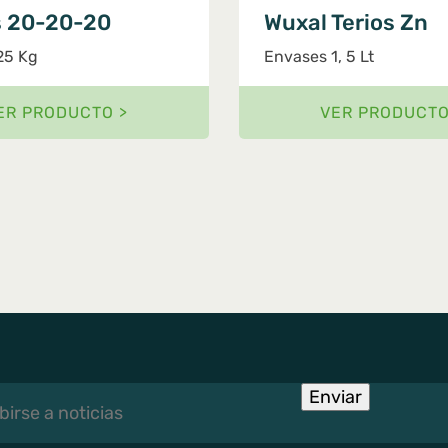
s 20-20-20
Wuxal Terios Zn
25 Kg
Envases 1, 5 Lt
ER PRODUCTO >
VER PRODUCTO
rse
Enviar