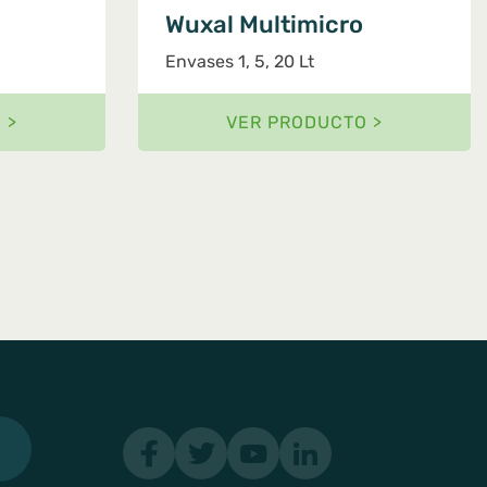
Wuxal Multimicro
Envases 1, 5, 20 Lt
 >
VER PRODUCTO >