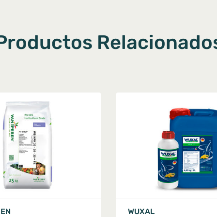
Productos Relacionado
REN
WUXAL