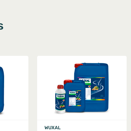
s
WUXAL