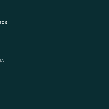
TOS
IA