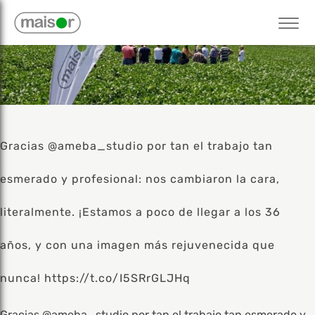
Gracias @ameba_studio por tan el trabajo tan
esmerado y profesional: nos cambiaron la cara,
literalmente. ¡Estamos a poco de llegar a los 36
años, y con una imagen más rejuvenecida que
nunca! https://t.co/I5SRrGLJHq
Gracias @ameba_studio por tan el trabajo tan esmerado y