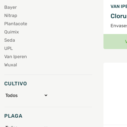
VAN IP
Bayer
Cloru
Nitrap
Plantacote
Envase
Quimix
Seda
UPL
Van Iperen
Wuxal
CULTIVO
PLAGA