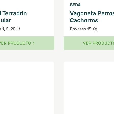
SEDA
 Terradrin
Vagoneta Perro
ular
Cachorros
1, 5, 20 Lt
Envases 15 Kg
VER PRODUCTO >
VER PRODUCT