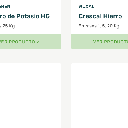
EREN
WUXAL
ro de Potasio HG
Crescal Hierro
s 25 Kg
Envases 1, 5, 20 Kg
VER PRODUCTO >
VER PRODUCT