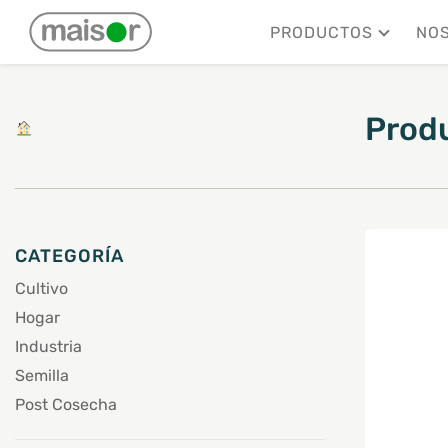
Mostrando 1–6 de 82 resultados
PRODUCTOS
NO
Prod
CATEGORÍA
Cultivo
Hogar
Industria
Semilla
Post Cosecha