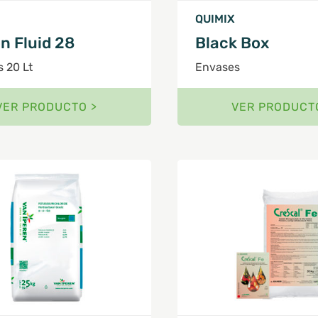
QUIMIX
n Fluid 28
Black Box
 20 Lt
Envases
VER PRODUCTO >
VER PRODUCT