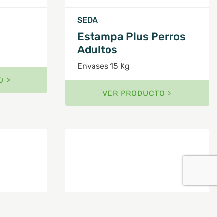
SEDA
Estampa Plus Perros
Adultos
Envases 15 Kg
O >
VER PRODUCTO >