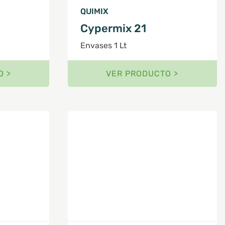
QUIMIX
Cypermix 21
Envases 1 Lt
O >
VER PRODUCTO >