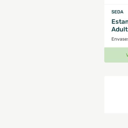
SEDA
Esta
Adul
Envase