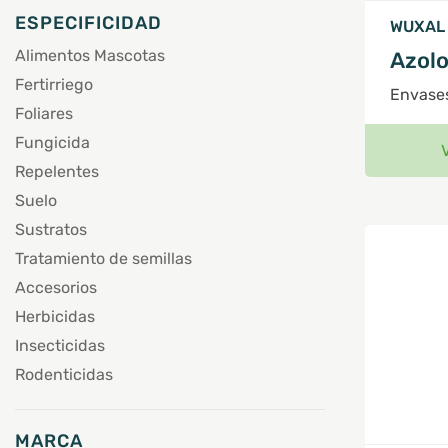
ESPECIFICIDAD
WUXAL
Alimentos Mascotas
Azolo
Fertirriego
Envases
Foliares
Fungicida
Repelentes
Suelo
Sustratos
Tratamiento de semillas
Accesorios
Herbicidas
Insecticidas
Rodenticidas
MARCA