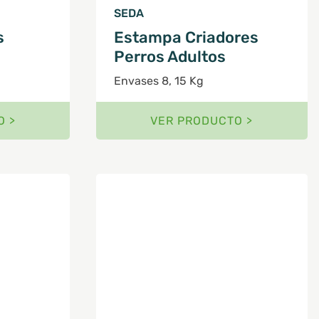
SEDA
s
Estampa Criadores
Perros Adultos
Envases 8, 15 Kg
O >
VER PRODUCTO >