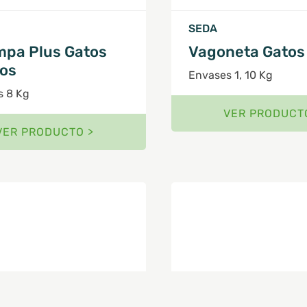
SEDA
mpa Plus Gatos
Vagoneta Gatos
tos
Envases 1, 10 Kg
s 8 Kg
VER PRODUCT
VER PRODUCTO >