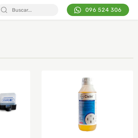
096 524 306