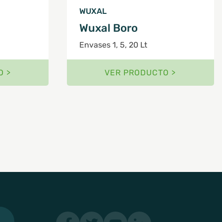
WUXAL
Wuxal Boro
Envases 1, 5, 20 Lt
O >
VER PRODUCTO >