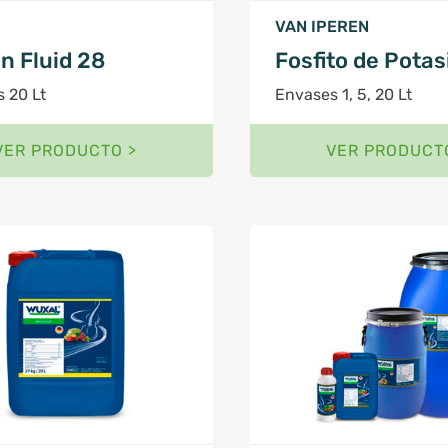
VAN IPEREN
n Fluid 28
Fosfito de Potas
 20 Lt
Envases 1, 5, 20 Lt
VER PRODUCTO >
VER PRODUCT