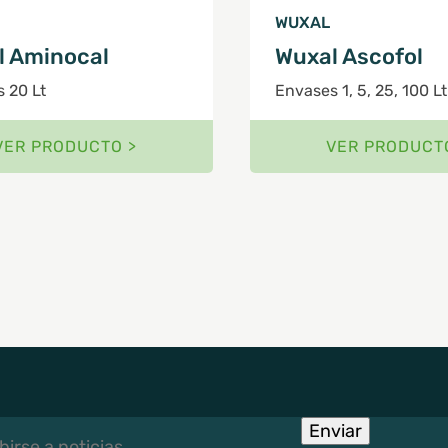
WUXAL
l Aminocal
Wuxal Ascofol
 20 Lt
Envases 1, 5, 25, 100 Lt
VER PRODUCTO >
VER PRODUCT
rse
Enviar