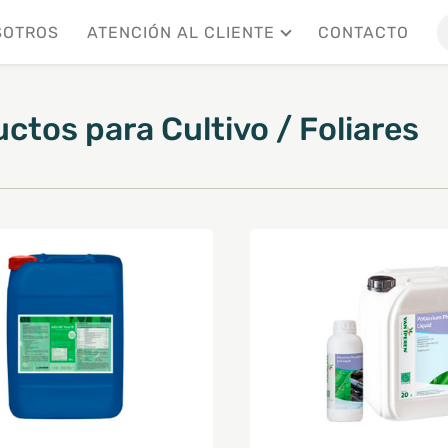
SOTROS
ATENCIÓN AL CLIENTE
CONTACTO
uctos
para
Cultivo
/
Foliares