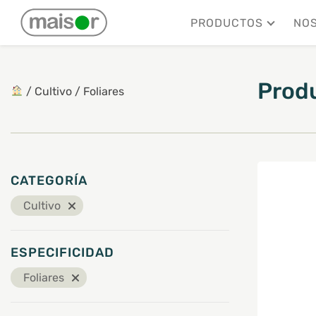
Mostrando 1–6 de 18 resultados
PRODUCTOS
NO
Prod
/
Cultivo
/
Foliares
CATEGORÍA
Cultivo
ESPECIFICIDAD
Foliares