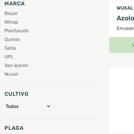
MARCA
WUXAL
Bayer
Azolo
Nitrap
Envases
Plantacote
Quimix
Seda
UPL
Van Iperen
Wuxal
CULTIVO
PLAGA