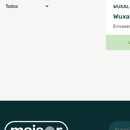
WUXAL
Wuxa
Envases
Suscribi