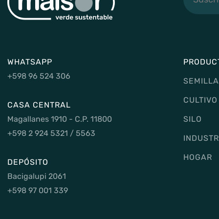
a
noticias
WHATSAPP
PRODUC
+598 96 524 306
SEMILLA
CULTIVO
CASA CENTRAL
Magallanes 1910 - C.P. 11800
SILO
+598 2 924 5321 / 5563
INDUSTR
HOGAR
DEPÓSITO
Bacigalupi 2061
+598 97 001 339