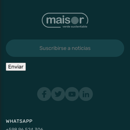
Suscribirse
a
noticias
Enviar
WHATSAPP
+598 96 524 306