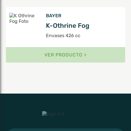
BAYER
K-Othrine Fog
Envases 426 cc
VER PRODUCTO >