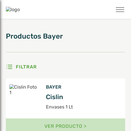
Mostrando 1–6 de 10 resultados
Productos
Bayer
FILTRAR
BAYER
Cislin
Envases 1 Lt
VER PRODUCTO >