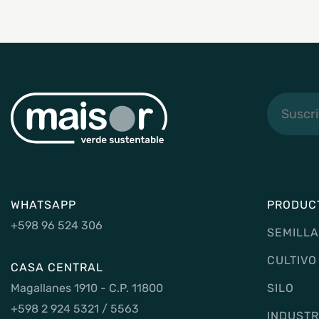
Suscribi
a
noticias
WHATSAPP
PRODUC
+598 96 524 306
SEMILLA
CULTIVO
CASA CENTRAL
Magallanes 1910 - C.P. 11800
SILO
+598 2 924 5321 / 5563
INDUSTR