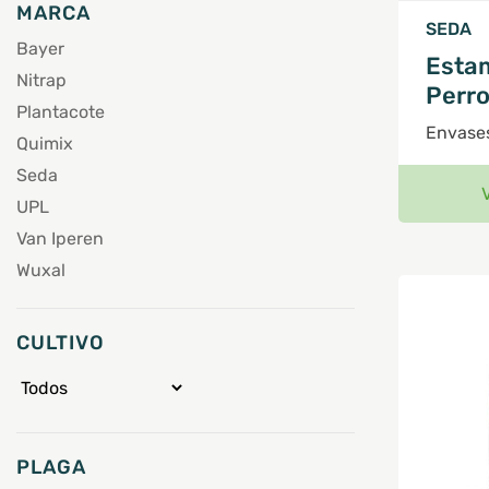
MARCA
SEDA
Bayer
Esta
Nitrap
Perro
Plantacote
Envases
Quimix
Seda
UPL
Van Iperen
Wuxal
CULTIVO
PLAGA