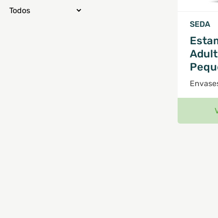
SEDA
Esta
Adul
Pequ
Envase