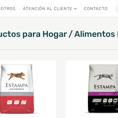
SOTROS
ATENCIÓN AL CLIENTE
CONTACTO
uctos
para
Hogar
/
Alimentos