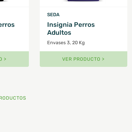
SEDA
erros
Insignia Perros
Adultos
Envases 3, 20 Kg
O >
VER PRODUCTO >
RODUCTOS