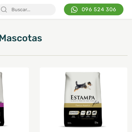
096 524 306
 Mascotas