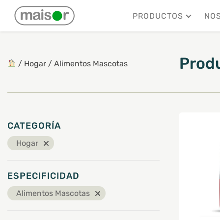
Mostrando 1–6 de 11 resultados
PRODUCTOS
NO
Prod
/
Hogar
/
Alimentos Mascotas
CATEGORÍA
Hogar
ESPECIFICIDAD
Alimentos Mascotas