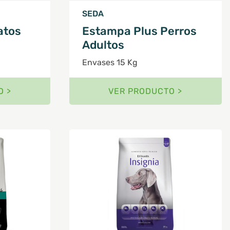
SEDA
atos
Estampa Plus Perros
Adultos
Envases 15 Kg
O >
VER PRODUCTO >