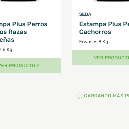
SEDA
mpa Plus Perros
Estampa Plus P
tos Razas
Cachorros
eñas
Envases 8 Kg
s 8 Kg
VER PRODUCT
VER PRODUCTO >
CARGANDO MÁS P