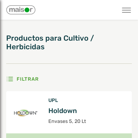
Mostrando el único resultado
Productos
para
Cultivo
/
Herbicidas
FILTRAR
UPL
Holdown
Envases 5, 20 Lt