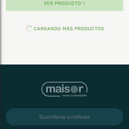
VER PRODUCTO >
CARGANDO MÁS PRODUCTOS
Suscribirse
a
noticias