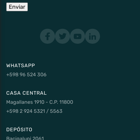
Enviar
WHATSAPP
+598 96 524 306
CASA CENTRAL
Magallanes 1910 - C.P. 11800
+598 2 924 5321 / 5563
DEPÓSITO
Bacigalupi 2061