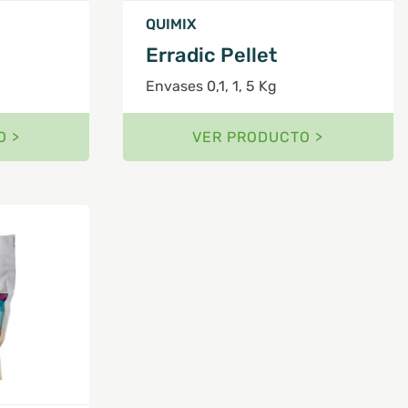
QUIMIX
Erradic Pellet
Envases 0,1, 1, 5 Kg
O >
VER PRODUCTO >