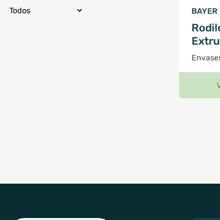
BAYER
Rodil
Extr
Envases