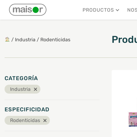
Mostrando los 5 resultados
PRODUCTOS
NO
Prod
/
Industria
/
Rodenticidas
CATEGORÍA
Industria
ESPECIFICIDAD
Rodenticidas