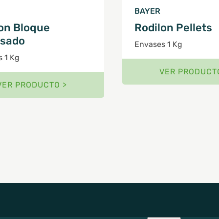
BAYER
on Bloque
Rodilon Pellets
usado
Envases 1 Kg
 1 Kg
VER PRODUCT
VER PRODUCTO >