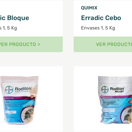
QUIMIX
ic Bloque
Erradic Cebo
 1, 5 Kg
Envases 1, 5 Kg
VER PRODUCTO >
VER PRODUCT