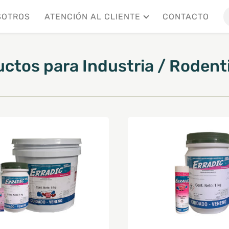
SOTROS
ATENCIÓN AL CLIENTE
CONTACTO
uctos
para
Industria
/
Rodent