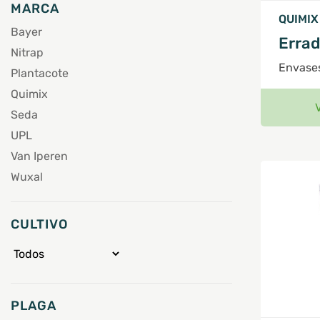
MARCA
QUIMIX
Bayer
Errad
Nitrap
Envases
Plantacote
Quimix
Seda
UPL
Van Iperen
Wuxal
CULTIVO
PLAGA