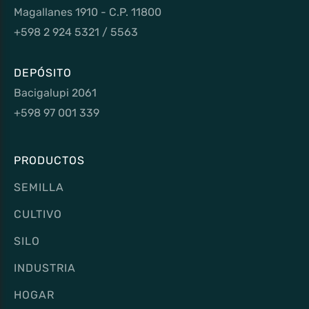
Magallanes 1910 - C.P. 11800
+598 2 924 5321 / 5563
DEPÓSITO
Bacigalupi 2061
+598 97 001 339
PRODUCTOS
SEMILLA
CULTIVO
SILO
INDUSTRIA
HOGAR